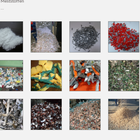
Meststoffen
…