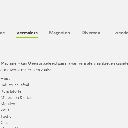
me
Vermalers
Magneten
Diversen
Tweede
 Machinery kan U een uitgebreid gamma van vermalers aanbieden gaande
voor diverse materialen zoals:
Hout
Industrieel afval
Kunststoffen
Mineralen & ertsen
Metalen
Zout
Textiel
Glas